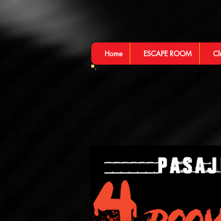
Home
ESCAPE ROOM
Cl