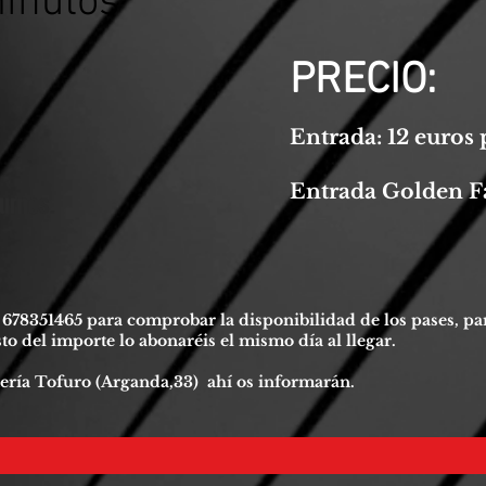
minutos
PRECIO:
Entrada: 12 euros 
Entrada Golden Fa
turnos.
o 678351465 para comprobar la disponibilidad de los pases, p
to del importe lo abonaréis el mismo día al llegar.
etería Tofuro (Arganda,33)
ahí
os informarán.