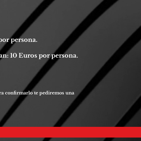
por persona.
n: 10 Euros por persona.
ara confirmarlo te pediremos una