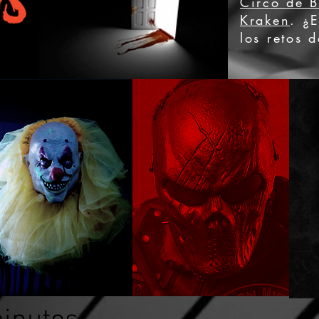
Circo de 
Kraken
. ¿E
los retos 