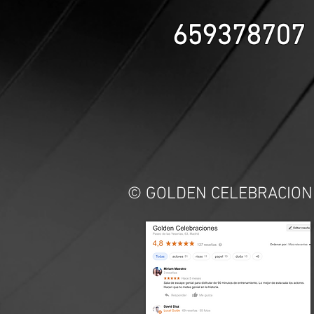
659378707
© GOLDEN CELEBRA