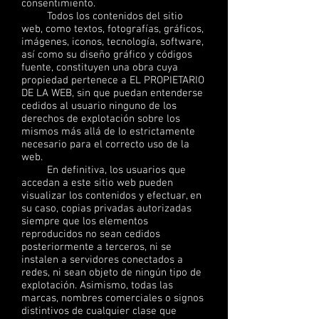
consentimiento.
Todos los contenidos del sitio
web, como textos, fotografías, gráficos,
imágenes, iconos, tecnología, software,
así como su diseño gráfico y códigos
fuente, constituyen una obra cuya
propiedad pertenece a EL PROPIETARIO
DE LA WEB, sin que puedan entenderse
cedidos al usuario ninguno de los
derechos de explotación sobre los
mismos más allá de lo estrictamente
necesario para el correcto uso de la
web.
En definitiva, los usuarios que
accedan a este sitio web pueden
visualizar los contenidos y efectuar, en
su caso, copias privadas autorizadas
siempre que los elementos
reproducidos no sean cedidos
posteriormente a terceros, ni se
instalen a servidores conectados a
redes, ni sean objeto de ningún tipo de
explotación. Asimismo, todas las
marcas, nombres comerciales o signos
distintivos de cualquier clase que