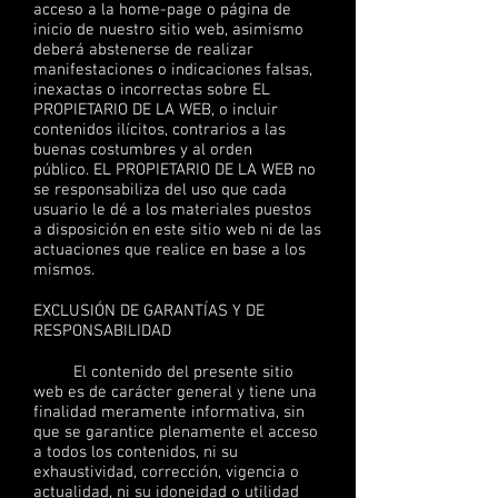
acceso a la home-page o página de
inicio de nuestro sitio web, asimismo
deberá abstenerse de realizar
manifestaciones o indicaciones falsas,
inexactas o incorrectas sobre EL
PROPIETARIO DE LA WEB, o incluir
contenidos ilícitos, contrarios a las
buenas costumbres y al orden
público. EL PROPIETARIO DE LA WEB no
se responsabiliza del uso que cada
usuario le dé a los materiales puestos
a disposición en este sitio web ni de las
actuaciones que realice en base a los
mismos.
EXCLUSIÓN DE GARANTÍAS Y DE
RESPONSABILIDAD
El contenido del presente sitio
web es de carácter general y tiene una
finalidad meramente informativa, sin
que se garantice plenamente el acceso
a todos los contenidos, ni su
exhaustividad, corrección, vigencia o
actualidad, ni su idoneidad o utilidad