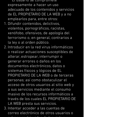
El usuario se compromete
expresamente a hacer un uso
adecuado de los contenidos y servicios
de EL PROPIETARIO DE LA WEB y a no
emplearlos para, entre otros:
Difundir contenidos, delictivos,
violentos, pornográficos, racistas,
xenófobo, ofensivos, de apología del
terrorismo o, en general, contrarios a
la ley o al orden público.
Introducir en la red virus informáticos
o realizar actuaciones susceptibles de
alterar, estropear, interrumpir o
generar errores o daños en los
documentos electrónicos, datos o
sistemas físicos y lógicos de EL
PROPIETARIO DE LA WEB o de terceras
personas; así como obstaculizar el
acceso de otros usuarios al sitio web y
a sus servicios mediante el consumo
masivo de los recursos informáticos a
través de los cuales EL PROPIETARIO DE
LA WEB presta sus servicios.
Intentar acceder a las cuentas de
correo electrónico de otros usuarios o