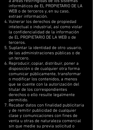
a áreas restringidas de los sistemas
informáticos de EL PROPIETARIO DE LA
WEB o de terceros y, en su caso,
extraer información.
Vulnerar los derechos de propiedad
intelectual o industrial, así como violar
la confidencialidad de la información
de EL PROPIETARIO DE LA WEB o de
terceros.
Suplantar la identidad de otro usuario,
de las administraciones públicas o de
un tercero.
Reproducir, copiar, distribuir, poner a
disposición o de cualquier otra forma
comunicar públicamente, transformar
o modificar los contenidos, a menos
que se cuente con la autorización del
titular de los correspondientes
derechos o ello resulte legalmente
permitido.
Recabar datos con finalidad publicitaria
y de remitir publicidad de cualquier
clase y comunicaciones con fines de
venta u otras de naturaleza comercial
sin que medie su previa solicitud o