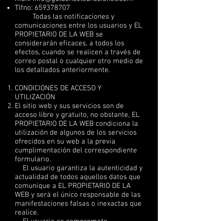
Tlfno:
659378707
Todas las notificaciones y
comunicaciones entre los usuarios y EL
PROPIETARIO DE LA WEB se
considerarán eficaces, a todos los
efectos, cuando se realicen a través de
correo postal o cualquier otro medio de
los detallados anteriormente.
CONDICIONES DE ACCESO Y
UTILIZACIÓN
El sitio web y sus servicios son de
acceso libre y gratuito, no obstante, EL
PROPIETARIO DE LA WEB condiciona la
utilización de algunos de los servicios
ofrecidos en su web a la previa
cumplimentación del correspondiente
formulario.
El usuario garantiza la autenticidad y
actualidad de todos aquellos datos que
comunique a EL PROPIETARIO DE LA
WEB y será el único responsable de las
manifestaciones falsas o inexactas que
realice.