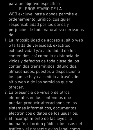
para un objetivo específico.
EL PROPIETARIO DE LA
WEB excluye, hasta donde permite el
ordenamiento jurídico, cualquier
responsabilidad por los daños y
perjuicios de toda naturaleza derivados
de:
La imposibilidad de acceso al sitio web
o la falta de veracidad, exactitud,
exhaustividad y/o actualidad de los
contenidos, así como la existencia de
vicios y defectos de toda clase de los
contenidos transmitidos, difundidos,
almacenados, puestos a disposición a
los que se haya accedido a través del
sitio web o de los servicios que se
ofrecen.
La presencia de virus o de otros
elementos en los contenidos que
puedan producir alteraciones en los
sistemas informáticos, documentos
electrónicos o datos de los usuarios.
El incumplimiento de las leyes, la
buena fe, el orden público, los usos del
tráfico y el presente aviso legal como