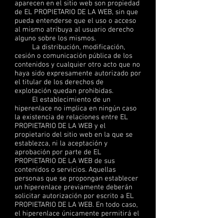
aparecen en el sitio web son propiedad
de EL PROPIETARIO DE LA WEB, sin que
pueda entenderse que el uso o acceso
al mismo atribuya al usuario derecho
alguno sobre los mismos.
La distribución, modificación,
cesión o comunicación pública de los
contenidos y cualquier otro acto que no
haya sido expresamente autorizado por
el titular de los derechos de
explotación quedan prohibidas.
El establecimiento de un
hiperenlace no implica en ningún caso
la existencia de relaciones entre EL
PROPIETARIO DE LA WEB y el
propietario del sitio web en la que se
establezca, ni la aceptación y
aprobación por parte de EL
PROPIETARIO DE LA WEB de sus
contenidos o servicios. Aquellas
personas que se propongan establecer
un hiperenlace previamente deberán
solicitar autorización por escrito a EL
PROPIETARIO DE LA WEB. En todo caso,
el hiperenlace únicamente permitirá el