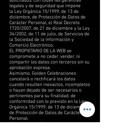
solicitados, con todas las garantías
legales y de seguridad que impone
la Ley Orgánica 15/1999, de 13 de
diciembre, de Protección de Datos de
Carácter Personal, el Real Decreto
1720/2007, de 21 de diciembre y la Ley
34/2002, de 11 de julio, de Servicios de
la Sociedad de la Información y
Comercio Electrónico.
EL PROPIETARIO DE LA WEB se
compromete a no ceder, vender, ni
compartir los datos con terceros sin su
aprobación expresa.
Asimismo, Golden Celebraciones
cancelará o rectificará los datos
cuando resulten inexactos, incompletos
o hayan dejado de ser necesarios o
pertinentes para su finalidad, de
conformidad con lo previsto en la Ley
Orgánica 15/1999, de 13 de diciembre,
de Protección de Datos de Carácter
Personal.
El usuario podrá revocar el
consentimiento prestado y ejercer los
derechos de acceso, rectificación,