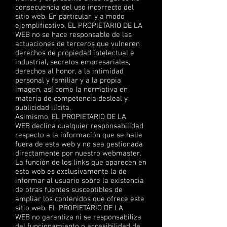
consecuencia del uso incorrecto del
sitio web. En particular, y a modo
ejemplificativo, EL PROPIETARIO DE LA
WEB no se hace responsable de las
actuaciones de terceros que vulneren
derechos de propiedad intelectual e
industrial, secretos empresariales,
derechos al honor, a la intimidad
personal y familiar y a la propia
imagen, así como la normativa en
materia de competencia desleal y
publicidad ilícita.
Asimismo, EL PROPIETARIO DE LA
WEB declina cualquier responsabilidad
respecto a la información que se halle
fuera de esta web y no sea gestionada
directamente por nuestro webmaster.
La función de los links que aparecen en
esta web es exclusivamente la de
informar al usuario sobre la existencia
de otras fuentes susceptibles de
ampliar los contenidos que ofrece este
sitio web. EL PROPIETARIO DE LA
WEB no garantiza ni se responsabiliza
del funcionamiento o accesibilidad de